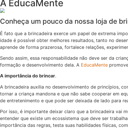
A EducaMente
Conheça um pouco da nossa loja de br
É fato que a brincadeira exerce um papel de extrema imp
idade é possível obter melhores resultados, tanto no dese
aprende de forma prazerosa, fortalece relações, experime
Sendo assim, essa responsabilidade não deve ser da crian
formação e desenvolvimento dela. A
EducaMente
promove 
A importância do brincar
.
A brincadeira auxilia no desenvolvimento de princípios, 
tornar a criança mandona e que não sabe cooperar em equ
de entretenimento e que pode ser deixada de lado para rea
Por isso, é importante deixar claro que a brincadeira vai
entender que existe um ecossistema que deve ser trabalhad
importância das regras, testa suas habilidades físicas, co