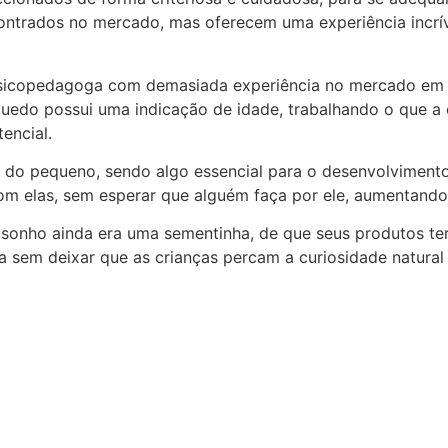
ontrados no mercado, mas oferecem uma experiência incríve
 psicopedagoga com demasiada experiência no mercado em
quedo possui uma indicação de idade, trabalhando o que a 
tencial.
 do pequeno, sendo algo essencial para o desenvolvimento a
com elas, sem esperar que alguém faça por ele, aumentand
nho ainda era uma sementinha, de que seus produtos teri
ia sem deixar que as crianças percam a curiosidade natur