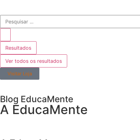
Resultados
Ver todos os resultados
Visitar Loja
Blog EducaMente
A EducaMente