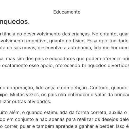
inquedos.
ortância no desenvolvimento das crianças. No entanto, qu
nvolvimento cognitivo, quanto no físico. Essa oportunidade
nta coisas novas, desenvolve a autonomia, lida melhor co
ça, mas sim dos pais e educadores que podem oferecer brin
exatamente esse apoio, oferecendo brinquedos divertid
como cooperação, liderança e competição. Contudo, quando
ipe. Muitas vezes, os pais não entendem o valor da brin
lizar outras atividades.
 muito além, e quando estimulada da forma correta, auxilia
o em conjunto e não apenas para realizar os desejos dele.
mo correr, pular e também aprende a ganhar e perder. Isso 