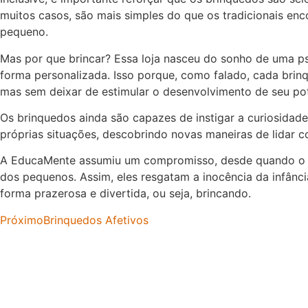
muitos casos, são mais simples do que os tradicionais enc
pequeno.
Mas por que brincar? Essa loja nasceu do sonho de uma
forma personalizada. Isso porque, como falado, cada brin
mas sem deixar de estimular o desenvolvimento de seu po
Os brinquedos ainda são capazes de instigar a curiosidade
próprias situações, descobrindo novas maneiras de lidar 
A EducaMente assumiu um compromisso, desde quando o so
dos pequenos. Assim, eles resgatam a inocência da infânc
forma prazerosa e divertida, ou seja, brincando.
Próximo
Brinquedos Afetivos