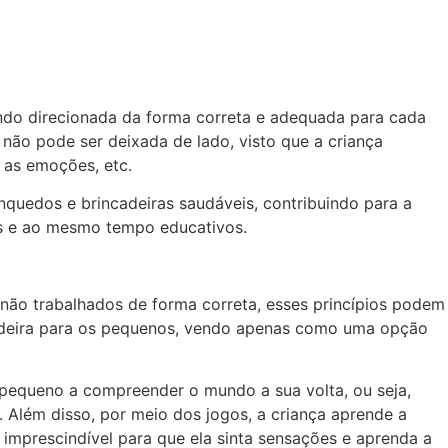
ando direcionada da forma correta e adequada para cada
 não pode ser deixada de lado, visto que a criança
m as emoções, etc.
quedos e brincadeiras saudáveis, contribuindo para a
os e ao mesmo tempo educativos.
 não trabalhados de forma correta, esses princípios podem
cadeira para os pequenos, vendo apenas como uma opção
 o pequeno a compreender o mundo a sua volta, ou seja,
 Além disso, por meio dos jogos, a criança aprende a
é imprescindível para que ela sinta sensações e aprenda a