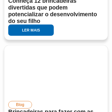
Conheça 12 brincadeiras
divertidas que podem
potencializar o desenvolvimento
do seu filho
LER MAIS
Blog
Brincadeiras para fazer com as