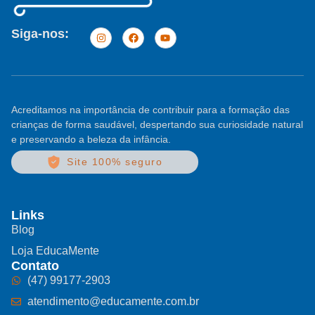
Siga-nos:
Acreditamos na importância de contribuir para a formação das
crianças de forma saudável, despertando sua curiosidade natural
e preservando a beleza da infância.
Site 100% seguro
Links
Blog
Loja EducaMente
Contato
(47) 99177-2903
atendimento@educamente.com.br