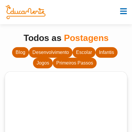
Todos as
Postagens
Blog
Desenvolvimento
Escolar
Infantis
Jogos
Primeiros Passos