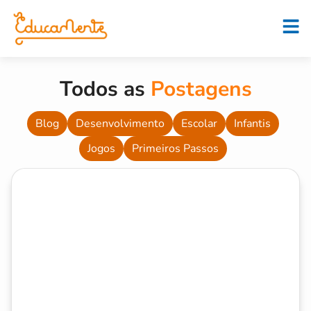
Todos as
Postagens
Blog
Desenvolvimento
Escolar
Infantis
Jogos
Primeiros Passos