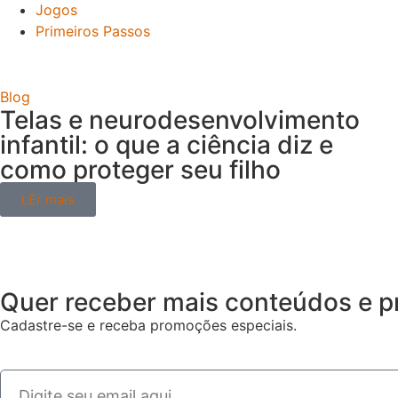
Jogos
Primeiros Passos
Blog
Telas e neurodesenvolvimento
infantil: o que a ciência diz e
como proteger seu filho
LEr mais
Quer receber mais conteúdos e p
Cadastre-se e receba promoções especiais.