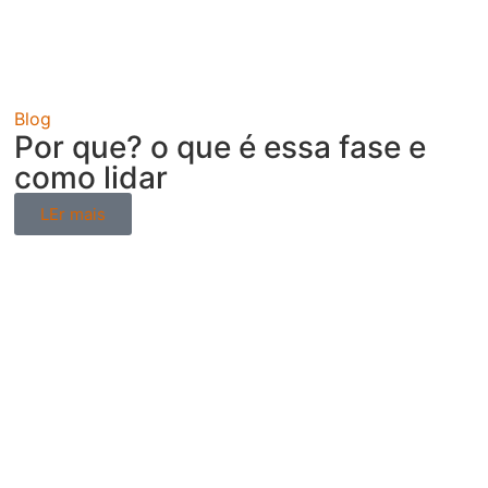
Blog
Por que? o que é essa fase e
como lidar
LEr mais