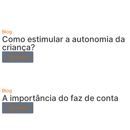
Blog
Como estimular a autonomia da
criança?
LEr mais
Blog
A importância do faz de conta
LEr mais