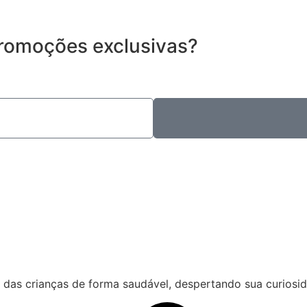
romoções exclusivas?
das crianças de forma saudável, despertando sua curiosida