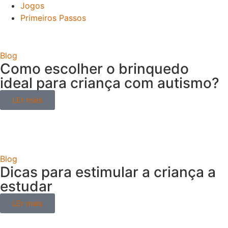
Jogos
Primeiros Passos
Blog
Como escolher o brinquedo
ideal para criança com autismo?
LEr mais
Blog
Dicas para estimular a criança a
estudar
LEr mais