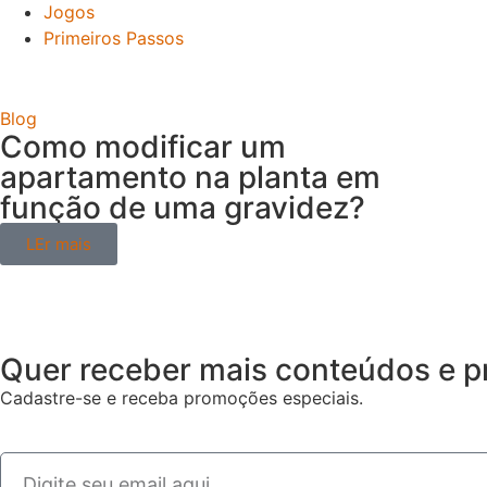
Jogos
Primeiros Passos
Blog
Como modificar um
apartamento na planta em
função de uma gravidez?
LEr mais
Quer receber mais conteúdos e p
Cadastre-se e receba promoções especiais.