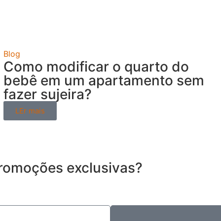
Blog
Como modificar o quarto do
bebê em um apartamento sem
fazer sujeira?
LEr mais
romoções exclusivas?