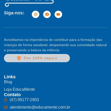
Siga-nos:
Acreditamos na importância de contribuir para a formação das
crianças de forma saudável, despertando sua curiosidade natural
e preservando a beleza da infância.
Site 100% seguro
Links
Blog
Loja EducaMente
Contato
(47) 99177-2903
atendimento@educamente.com.br