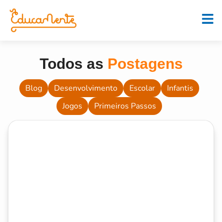
Todos as
Postagens
Blog
Desenvolvimento
Escolar
Infantis
Jogos
Primeiros Passos