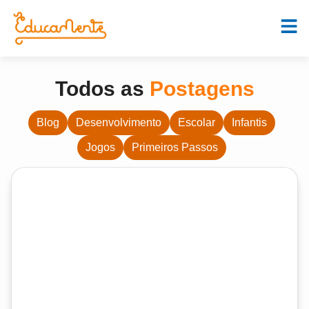
Todos as
Postagens
Blog
Desenvolvimento
Escolar
Infantis
Jogos
Primeiros Passos