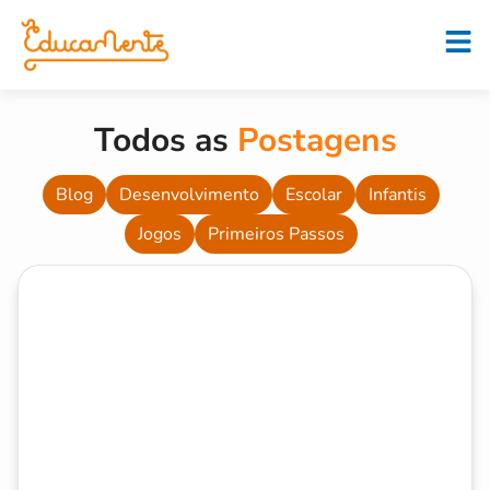
Todos as
Postagens
Blog
Desenvolvimento
Escolar
Infantis
Jogos
Primeiros Passos