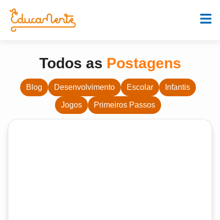
Todos as
Postagens
Blog
Desenvolvimento
Escolar
Infantis
Jogos
Primeiros Passos