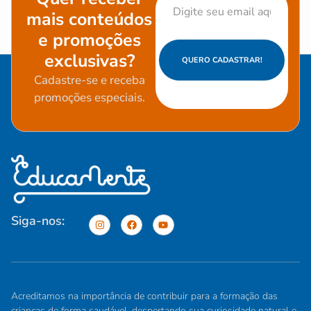
mais conteúdos
e promoções
exclusivas?
QUERO CADASTRAR!
Cadastre-se e receba
promoções especiais.
Siga-nos:
Acreditamos na importância de contribuir para a formação das
crianças de forma saudável, despertando sua curiosidade natural e