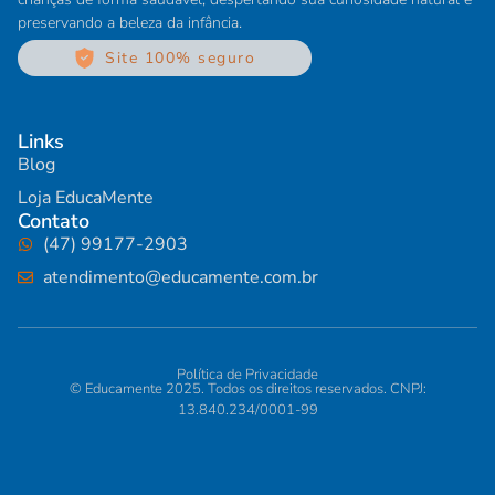
preservando a beleza da infância.
Site 100% seguro
Links
Blog
Loja EducaMente
Contato
(47) 99177-2903
atendimento@educamente.com.br
Política de Privacidade
© Educamente
2025
. Todos os direitos reservados. CNPJ:
13.840.234/0001-99