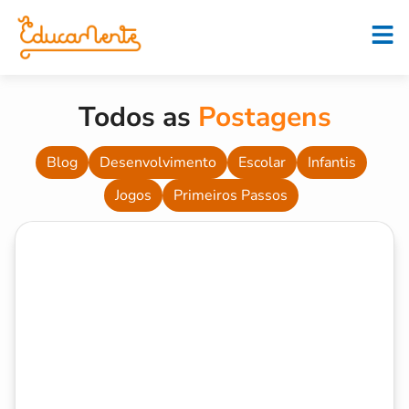
Todos as
Postagens
Blog
Desenvolvimento
Escolar
Infantis
Jogos
Primeiros Passos