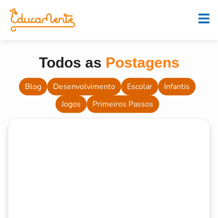
Todos as
Postagens
Blog
Desenvolvimento
Escolar
Infantis
Jogos
Primeiros Passos