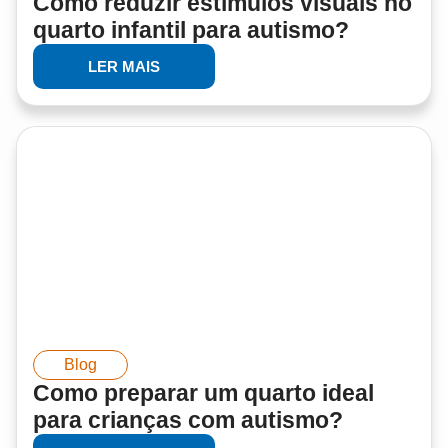
Como reduzir estímulos visuais no
quarto infantil para autismo?
LER MAIS
Blog
Como preparar um quarto ideal
para crianças com autismo?