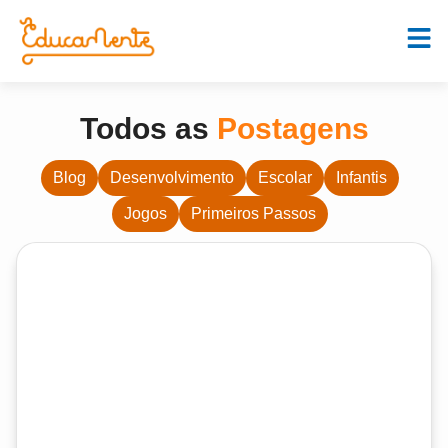
Todos as
Postagens
Blog
Desenvolvimento
Escolar
Infantis
Jogos
Primeiros Passos