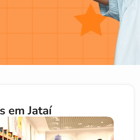
s em Jataí