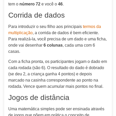
tem o
número 72
e você o
46
.
Corrida de dados
Para introduzir o seu filho aos principais
termos da
multiplicação
, a corrida de dados é bem eficiente.
Para realizá-la, você precisa de um dado e uma ficha,
onde vai desenhar
6 colunas
, cada uma com 6
casas.
Com a ficha pronta, os participantes jogam o dado em
cada rodada (são 6). O resultado do dado é dobrado
(se deu 2, a criança ganha 4 pontos) e depois
marcado na casinha correspondente ao ponto na
rodada. Vence quem acumular mais pontos no final.
Jogos de distância
Uma matemática simples pode ser ensinada através
de jogos que põem em prática o conceito de