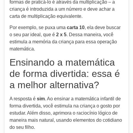
formas de praticá-lo é através da multiplicação – a
criança é introduzida a um número e deve achar a
carta de multiplicação equivalente.
Por exemplo, se puxa uma
carta 10
, ela deve buscar
o seu par ideal, que é
2 x 5
. Dessa maneira, você
estimula a memória da criança para essa operação
matemática.
Ensinando a matemática
de forma divertida: essa é
a melhor alternativa?
A resposta é
sim
. Ao ensinar a matemática infantil de
forma divertida, você estimula na criança o gosto por
estudar. Além disso, aprimora o raciocínio lógico de
maneira mais natural, usando elementos do cotidiano
do seu filho.