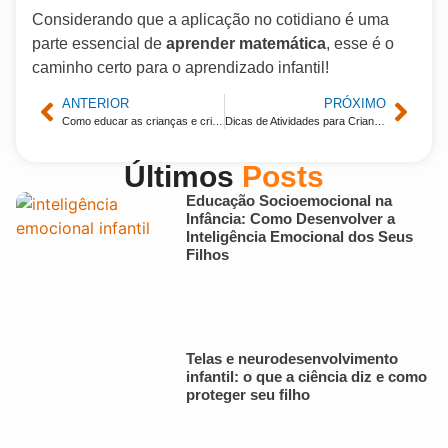
Considerando que a aplicação no cotidiano é uma
parte essencial de
aprender matemática
, esse é o
caminho certo para o aprendizado infantil!
ANTERIOR
PRÓXIMO
Como educar as crianças e criar uma rotina na hora de dormir
Dicas de Atividades para Crianças de Até 5 Anos
Últimos
Posts
Educação Socioemocional na
Infância: Como Desenvolver a
Inteligência Emocional dos Seus
Filhos
Telas e neurodesenvolvimento
infantil: o que a ciência diz e como
proteger seu filho