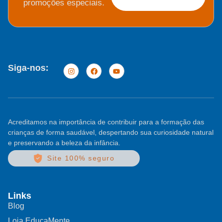
promoções especiais.
Siga-nos:
Acreditamos na importância de contribuir para a formação das
crianças de forma saudável, despertando sua curiosidade natural
e preservando a beleza da infância.
Site 100% seguro
Links
Blog
Loja EducaMente