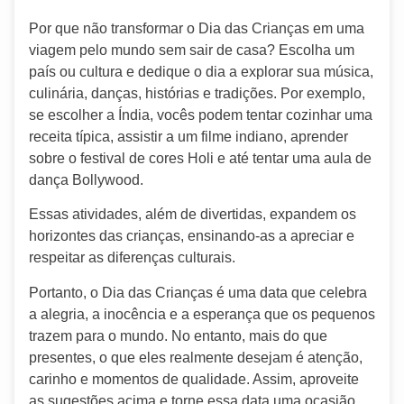
Por que não transformar o Dia das Crianças em uma
viagem pelo mundo sem sair de casa? Escolha um
país ou cultura e dedique o dia a explorar sua música,
culinária, danças, histórias e tradições. Por exemplo,
se escolher a Índia, vocês podem tentar cozinhar uma
receita típica, assistir a um filme indiano, aprender
sobre o festival de cores Holi e até tentar uma aula de
dança Bollywood.
Essas atividades, além de divertidas, expandem os
horizontes das crianças, ensinando-as a apreciar e
respeitar as diferenças culturais.
Portanto, o Dia das Crianças é uma data que celebra
a alegria, a inocência e a esperança que os pequenos
trazem para o mundo. No entanto, mais do que
presentes, o que eles realmente desejam é atenção,
carinho e momentos de qualidade. Assim, aproveite
as sugestões acima e torne essa data uma ocasião