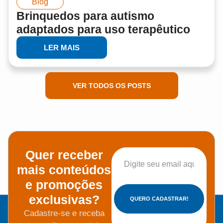
Blog
Brinquedos para autismo
adaptados para uso terapêutico
LER MAIS
VER TODOS OS POSTS
Quer receber
mais conteúdos
e promoções
exclusivas?
QUERO CADASTRAR!
Cadastre-se e receba