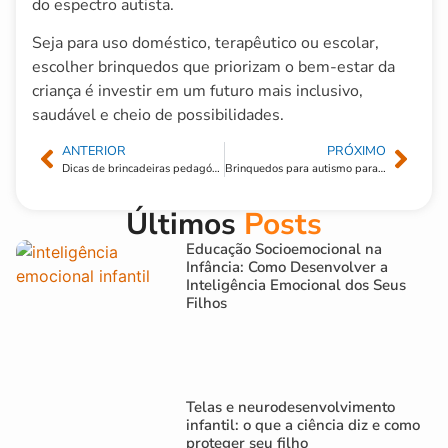
do espectro autista.
Seja para uso doméstico, terapêutico ou escolar,
escolher brinquedos que priorizam o bem-estar da
criança é investir em um futuro mais inclusivo,
saudável e cheio de possibilidades.
ANTERIOR
PRÓXIMO
Dicas de brincadeiras pedagógicas com brinquedos educativos
Brinquedos para autismo para crianças com diferentes níveis de suporte
Últimos
Posts
Educação Socioemocional na
Infância: Como Desenvolver a
Inteligência Emocional dos Seus
Filhos
Telas e neurodesenvolvimento
infantil: o que a ciência diz e como
proteger seu filho