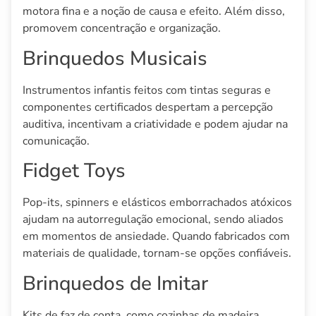
motora fina e a noção de causa e efeito. Além disso,
promovem concentração e organização.
Brinquedos Musicais
Instrumentos infantis feitos com tintas seguras e
componentes certificados despertam a percepção
auditiva, incentivam a criatividade e podem ajudar na
comunicação.
Fidget Toys
Pop-its, spinners e elásticos emborrachados atóxicos
ajudam na autorregulação emocional, sendo aliados
em momentos de ansiedade. Quando fabricados com
materiais de qualidade, tornam-se opções confiáveis.
Brinquedos de Imitar
Kits de faz de conta, como cozinhas de madeira