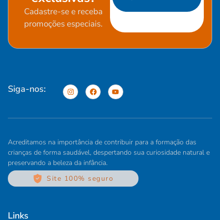
Cadastre-se e receba
promoções especiais.
Siga-nos:
Acreditamos na importância de contribuir para a formação das
crianças de forma saudável, despertando sua curiosidade natural e
preservando a beleza da infância.
Site 100% seguro
Links