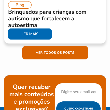
Blog
Brinquedos para crianças com
autismo que fortalecem a
autoestima
LER MAIS
VER TODOS OS POSTS
Quer receber
mais conteúdos
e promoções
exclusivas?
QUERO CADASTRAR!