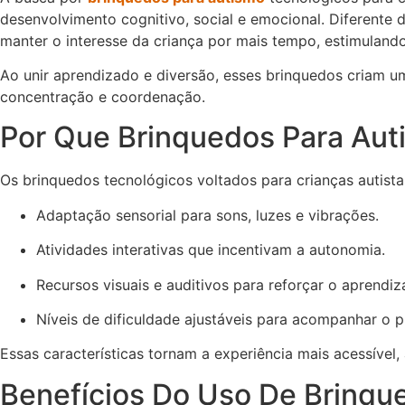
desenvolvimento cognitivo, social e emocional. Diferente 
manter o interesse da criança por mais tempo, estimulando
Ao unir aprendizado e diversão, esses brinquedos criam u
concentração e coordenação.
Por Que Brinquedos Para Aut
Os brinquedos tecnológicos voltados para crianças autist
Adaptação sensorial para sons, luzes e vibrações.
Atividades interativas que incentivam a autonomia.
Recursos visuais e auditivos para reforçar o aprendiz
Níveis de dificuldade ajustáveis para acompanhar o p
Essas características tornam a experiência mais acessível,
Benefícios Do Uso De Brinqu