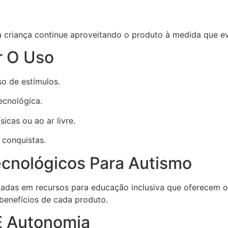
a criança continue aproveitando o produto à medida que ev
r O Uso
so de estímulos.
ecnológica.
icas ou ao ar livre.
 conquistas.
cnológicos Para Autismo
ocadas em recursos para educação inclusiva que oferecem 
benefícios de cada produto.
E Autonomia