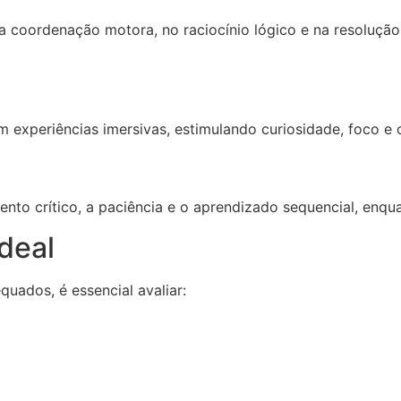
coordenação motora, no raciocínio lógico e na resoluçã
 experiências imersivas, estimulando curiosidade, foco e
to crítico, a paciência e o aprendizado sequencial, enqua
deal
uados, é essencial avaliar: