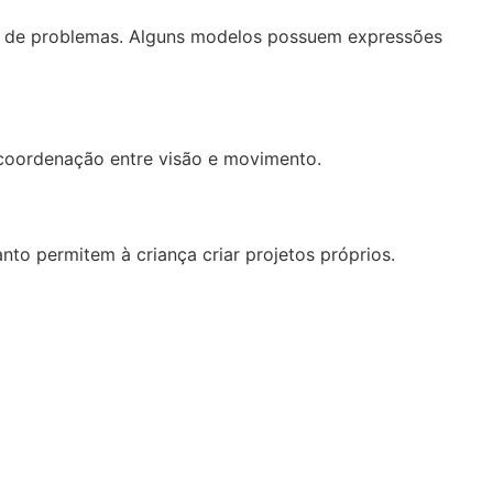
o de problemas. Alguns modelos possuem expressões
 coordenação entre visão e movimento.
nto permitem à criança criar projetos próprios.