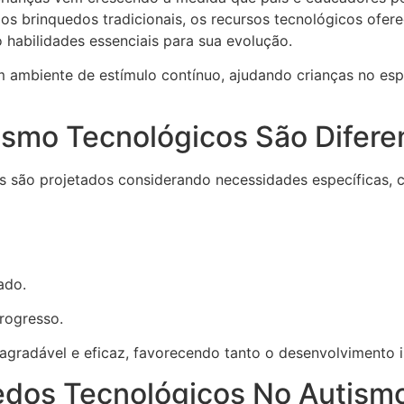
dos brinquedos tradicionais, os recursos tecnológicos ofer
 habilidades essenciais para sua evolução.
m ambiente de estímulo contínuo, ajudando crianças no esp
ismo Tecnológicos São Difere
as são projetados considerando necessidades específicas, 
ado.
rogresso.
 agradável e eficaz, favorecendo tanto o desenvolvimento i
edos Tecnológicos No Autism