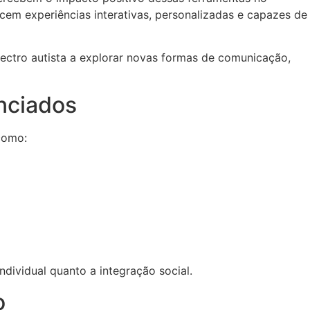
ecem experiências interativas, personalizadas e capazes de
ectro autista a explorar novas formas de comunicação,
nciados
como:
ndividual quanto a integração social.
o