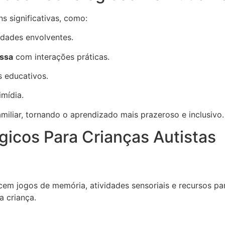
s significativas, como:
idades envolventes.
ossa
com interações práticas.
 educativos.
imídia.
miliar, tornando o aprendizado mais prazeroso e inclusivo.
icos Para Crianças Autistas
em jogos de memória, atividades sensoriais e recursos para
a criança.